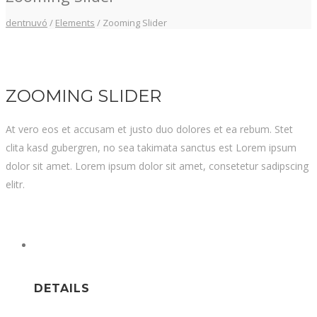
dentnuvó
/
Elements
/
Zooming Slider
ZOOMING SLIDER
At vero eos et accusam et justo duo dolores et ea rebum. Stet
clita kasd gubergren, no sea takimata sanctus est Lorem ipsum
dolor sit amet. Lorem ipsum dolor sit amet, consetetur sadipscing
elitr.
DETAILS