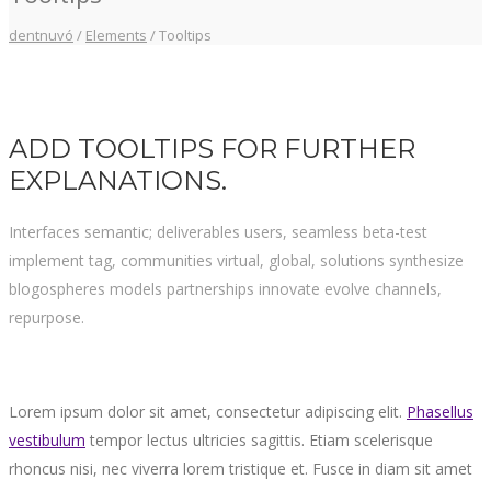
dentnuvó
/
Elements
/
Tooltips
ADD TOOLTIPS FOR FURTHER
EXPLANATIONS.
Interfaces semantic; deliverables users, seamless beta-test
implement tag, communities virtual, global, solutions synthesize
blogospheres models partnerships innovate evolve channels,
repurpose.
Lorem ipsum dolor sit amet, consectetur adipiscing elit.
Phasellus
vestibulum
tempor lectus ultricies sagittis. Etiam scelerisque
rhoncus nisi, nec viverra lorem tristique et. Fusce in diam sit amet