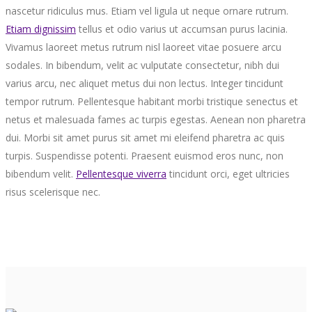
nascetur ridiculus mus. Etiam vel ligula ut neque ornare rutrum.
Etiam dignissim
tellus et odio varius ut accumsan purus lacinia.
Vivamus laoreet metus rutrum nisl laoreet vitae posuere arcu
sodales. In bibendum, velit ac vulputate consectetur, nibh dui
varius arcu, nec aliquet metus dui non lectus. Integer tincidunt
tempor rutrum. Pellentesque habitant morbi tristique senectus et
netus et malesuada fames ac turpis egestas. Aenean non pharetra
dui. Morbi sit amet purus sit amet mi eleifend pharetra ac quis
turpis. Suspendisse potenti. Praesent euismod eros nunc, non
bibendum velit.
Pellentesque viverra
tincidunt orci, eget ultricies
risus scelerisque nec.