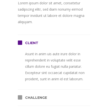
Lorem ipsum dolor sit amet, consetetur
sadipscing elitr, sed diam nonumy eirmod
tempor invidunt ut labore et dolore magna
aliquyam.
CLIENT
Asunt in anim uis aute irure dolor in
reprehenderit in voluptate velit esse
cillum dolore eu fugiat nulla pariatur.
Excepteur sint occaecat cupidatat non
proident, sunt in anim id est laborum.
CHALLENGE