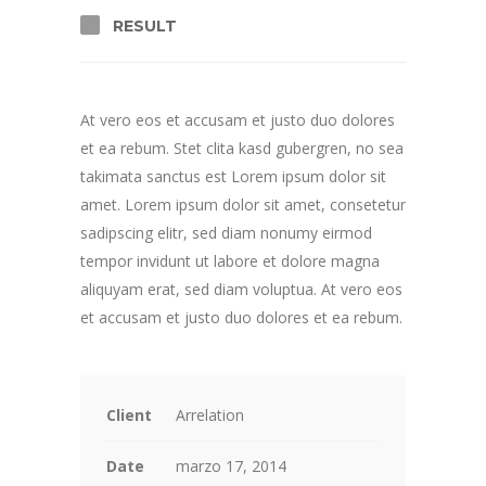
RESULT
At vero eos et accusam et justo duo dolores
et ea rebum. Stet clita kasd gubergren, no sea
takimata sanctus est Lorem ipsum dolor sit
amet. Lorem ipsum dolor sit amet, consetetur
sadipscing elitr, sed diam nonumy eirmod
tempor invidunt ut labore et dolore magna
aliquyam erat, sed diam voluptua. At vero eos
et accusam et justo duo dolores et ea rebum.
Client
Arrelation
Date
marzo 17, 2014