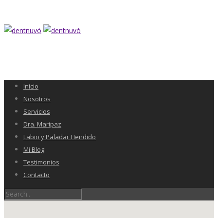
Inicio
Nosotros
Servicios
Dra. Maripaz
Labio y Paladar Hendido
Mi Blog
Testimonios
Contacto