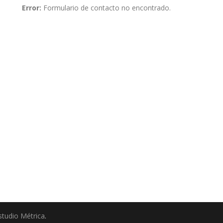
Error:
Formulario de contacto no encontrado.
studio Métrica
.