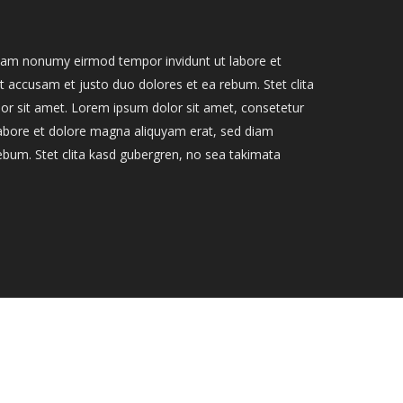
 diam nonumy eirmod tempor invidunt ut labore et
 accusam et justo duo dolores et ea rebum. Stet clita
or sit amet. Lorem ipsum dolor sit amet, consetetur
labore et dolore magna aliquyam erat, sed diam
ebum. Stet clita kasd gubergren, no sea takimata