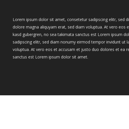
Lorem ipsum dolor sit amet, consetetur sadipscing elitr, sed
dolore magna aliquyam erat, sed diam voluptua. At vero eos et
kasd gubergren, no sea takimata sanctus est Lorem ipsum dol
sadipscing elitr, sed diam nonumy eirmod tempor invidunt ut 
voluptua. At vero eos et accusam et justo duo dolores et ea r
sanctus est Lorem ipsum dolor sit amet.