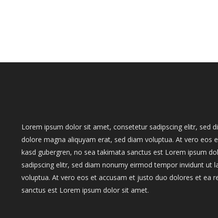
Lorem ipsum dolor sit amet, consetetur sadipscing elitr, sed
dolore magna aliquyam erat, sed diam voluptua. At vero eos et
kasd gubergren, no sea takimata sanctus est Lorem ipsum dol
sadipscing elitr, sed diam nonumy eirmod tempor invidunt ut 
voluptua. At vero eos et accusam et justo duo dolores et ea r
sanctus est Lorem ipsum dolor sit amet.