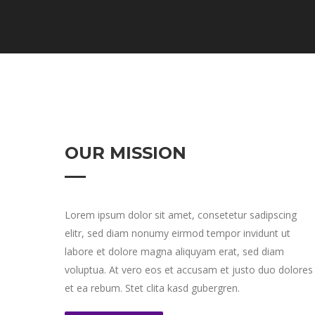
OUR MISSION
Lorem ipsum dolor sit amet, consetetur sadipscing
elitr, sed diam nonumy eirmod tempor invidunt ut
labore et dolore magna aliquyam erat, sed diam
voluptua. At vero eos et accusam et justo duo dolores
et ea rebum. Stet clita kasd gubergren.