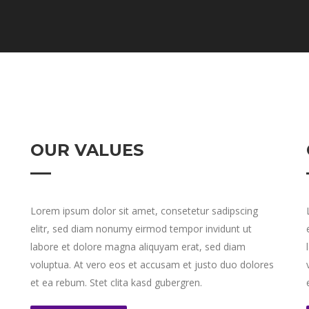
OUR VALUES
Lorem ipsum dolor sit amet, consetetur sadipscing
elitr, sed diam nonumy eirmod tempor invidunt ut
labore et dolore magna aliquyam erat, sed diam
voluptua. At vero eos et accusam et justo duo dolores
et ea rebum. Stet clita kasd gubergren.