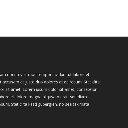
 diam nonumy eirmod tempor invidunt ut labore et
 accusam et justo duo dolores et ea rebum. Stet clita
or sit amet. Lorem ipsum dolor sit amet, consetetur
labore et dolore magna aliquyam erat, sed diam
ebum. Stet clita kasd gubergren, no sea takimata