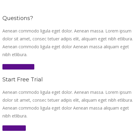
Questions?
Aenean commodo ligula eget dolor. Aenean massa. Lorem ipsum
dolor sit amet, consec tetuer adipis elit, aliquam eget nibh etlibura.
Aenean commodo ligula eget dolor Aenean massa aliquam eget
nibh etlibura.
886-432-22001
Start Free Trial
Aenean commodo ligula eget dolor. Aenean massa. Lorem ipsum
dolor sit amet, consec tetuer adipis elit, aliquam eget nibh etlibura.
Aenean commodo ligula eget dolor Aenean massa aliquam eget
nibh etlibura.
Start a Trial