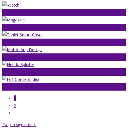
iWatch
Magazine
Tablet Smart Cover
Mobile App Design
Nendo Splinter
F61 Concept Idea
1
2
Página siguiente »