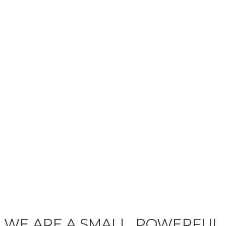
WE ARE A SMALL, POWERFUL