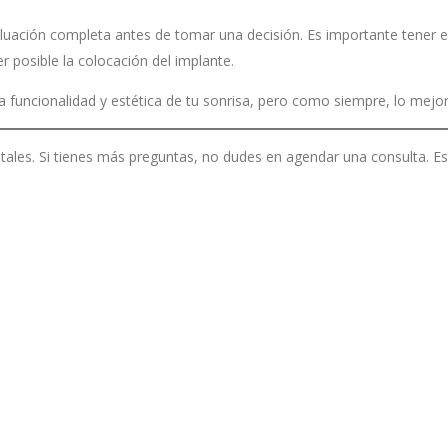
luación completa antes de tomar una decisión. Es importante tener e
r posible la colocación del implante.
 funcionalidad y estética de tu sonrisa, pero como siempre, lo mejor 
ales. Si tienes más preguntas, no dudes en agendar una consulta. Est