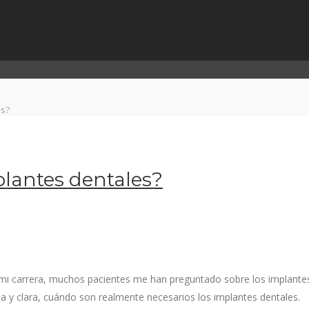
es?
plantes dentales?
e mi carrera, muchos pacientes me han preguntado sobre los implant
lla y clara, cuándo son realmente necesarios los implantes dentales.