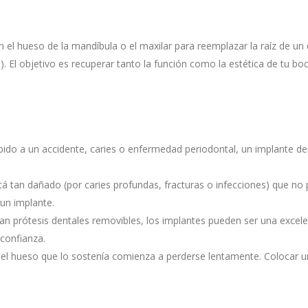
 el hueso de la mandíbula o el maxilar para reemplazar la raíz de un
. El objetivo es recuperar tanto la función como la estética de tu boc
ebido a un accidente, caries o enfermedad periodontal, un implante de
está tan dañado (por caries profundas, fracturas o infecciones) que
 un implante.
san prótesis dentales removibles, los implantes pueden ser una excel
confianza.
, el hueso que lo sostenía comienza a perderse lentamente. Colocar 