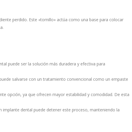
 diente perdido. Este «tornillo» actúa como una base para colocar
a.
ntal puede ser la solución más duradera y efectiva para
 no puede salvarse con un tratamiento convencional como un empaste
ente opción, ya que ofrecen mayor estabilidad y comodidad. De esta
un implante dental puede detener este proceso, manteniendo la