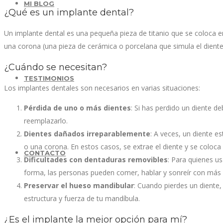
MI BLOG
¿Qué es un implante dental?
Un implante dental es una pequeña pieza de titanio que se coloca en
una corona (una pieza de cerámica o porcelana que simula el diente)
¿Cuándo se necesitan?
TESTIMONIOS
Los implantes dentales son necesarios en varias situaciones:
Pérdida de uno o más dientes
: Si has perdido un diente d
reemplazarlo.
Dientes dañados irreparablemente
: A veces, un diente 
o una corona. En estos casos, se extrae el diente y se coloca
CONTACTO
Dificultades con dentaduras removibles
: Para quienes u
forma, las personas pueden comer, hablar y sonreír con más 
Preservar el hueso mandibular
: Cuando pierdes un diente
estructura y fuerza de tu mandíbula.
¿Es el implante la mejor opción para mí?